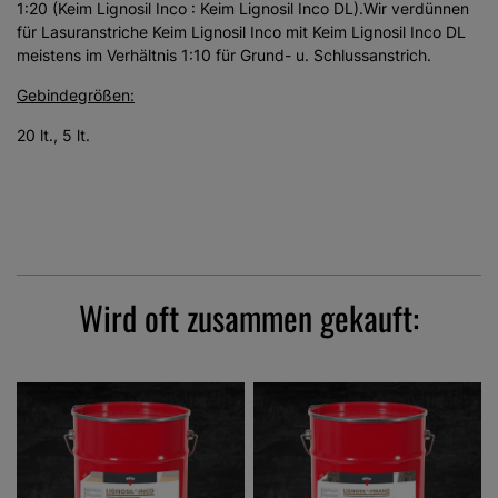
1:20 (Keim Lignosil Inco : Keim Lignosil Inco DL).Wir verdünnen
für Lasuranstriche Keim Lignosil Inco mit Keim Lignosil Inco DL
meistens im Verhältnis 1:10 für Grund- u. Schlussanstrich.
Gebindegrößen:
20 lt., 5 lt.
Wird oft zusammen gekauft: