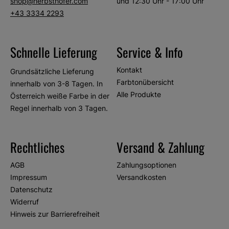
shop@herbsthofer.com
und 12:30 Uhr - 17:00 Uhr
+43 3334 2293
Schnelle Lieferung
Service & Info
Kontakt
Grundsätzliche Lieferung
Farbtonübersicht
innerhalb von 3-8 Tagen. In
Alle Produkte
Österreich weiße Farbe in der
Regel innerhalb von 3 Tagen.
Rechtliches
Versand & Zahlung
AGB
Zahlungsoptionen
Impressum
Versandkosten
Datenschutz
Widerruf
Hinweis zur Barrierefreiheit