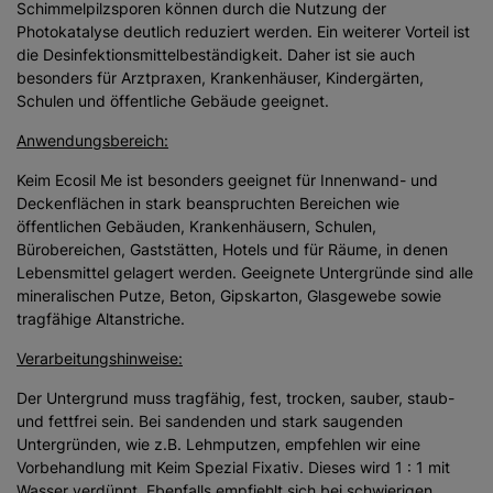
Schimmelpilzsporen können durch die Nutzung der
Photokatalyse deutlich reduziert werden. Ein weiterer Vorteil ist
die Desinfektionsmittelbeständigkeit. Daher ist sie auch
besonders für Arztpraxen, Krankenhäuser, Kindergärten,
Schulen und öffentliche Gebäude geeignet.
Anwendungsbereich:
Keim Ecosil Me ist besonders geeignet für Innenwand- und
Deckenflächen in stark beanspruchten Bereichen wie
öffentlichen Gebäuden, Krankenhäusern, Schulen,
Bürobereichen, Gaststätten, Hotels und für Räume, in denen
Lebensmittel gelagert werden. Geeignete Untergründe sind alle
mineralischen Putze, Beton, Gipskarton, Glasgewebe sowie
tragfähige Altanstriche.
Verarbeitungshinweise:
Der Untergrund muss tragfähig, fest, trocken, sauber, staub-
und fettfrei sein. Bei sandenden und stark saugenden
Untergründen, wie z.B. Lehmputzen, empfehlen wir eine
Vorbehandlung mit Keim Spezial Fixativ. Dieses wird 1 : 1 mit
Wasser verdünnt. Ebenfalls empfiehlt sich bei schwierigen