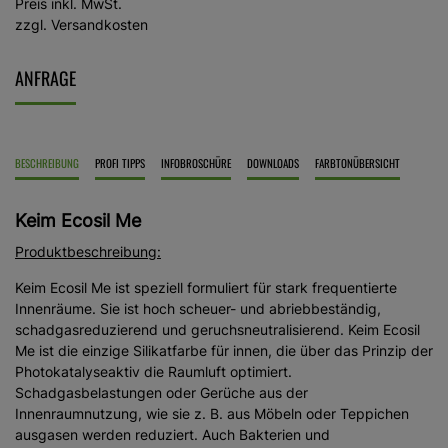
Preis inkl. MwSt.
zzgl. Versandkosten
ANFRAGE
BESCHREIBUNG
PROFI TIPPS
INFOBROSCHÜRE
DOWNLOADS
FARBTONÜBERSICHT
Keim Ecosil Me
Produktbeschreibung:
Keim Ecosil Me ist speziell formuliert für stark frequentierte
Innenräume. Sie ist hoch scheuer- und abriebbeständig,
schadgasreduzierend und geruchsneutralisierend. Keim Ecosil
Me ist die einzige Silikatfarbe für innen, die über das Prinzip der
Photokatalyseaktiv die Raumluft optimiert.
Schadgasbelastungen oder Gerüche aus der
Innenraumnutzung, wie sie z. B. aus Möbeln oder Teppichen
ausgasen werden reduziert. Auch Bakterien und