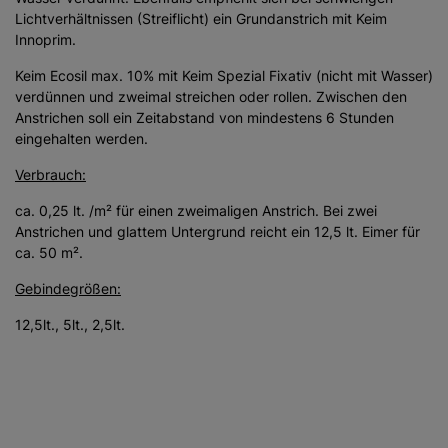
Lichtverhältnissen (Streiflicht) ein Grundanstrich mit Keim
Innoprim.
Keim Ecosil max. 10% mit Keim Spezial Fixativ (nicht mit Wasser)
verdünnen und zweimal streichen oder rollen. Zwischen den
Anstrichen soll ein Zeitabstand von mindestens 6 Stunden
eingehalten werden.
Verbrauch:
ca. 0,25 lt. /m² für einen zweimaligen Anstrich. Bei zwei
Anstrichen und glattem Untergrund reicht ein 12,5 lt. Eimer für
ca. 50 m².
Gebindegrößen:
12,5lt., 5lt., 2,5lt.