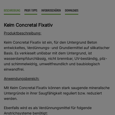
BESCHREIBUNG
PROFI TIPPS
INFOBROSCHÜREN
DOWNLOADS
Keim Concretal Fixativ
Produktbeschreibung:
Keim Concretal Fixativ ist ein, für den Untergrund Beton
entwickeltes, Verdünnungs- und Grundiermittel auf silikatischer
Basis. Es verkieselt unlösbar mit dem Untergrund, ist
wasserdampfdurchlässig, nicht brennbar, UV-beständig, pilz-
und schimmelwidrig, umweltfreundlich und baubiologisch
einwandfrei.
Anwendungsbereich:
Mit Keim Concretal Fixativ können stark saugende mineralische
Untergründe in ihrer Saugfähigkeit reguliert bzw. reduziert
werden.
Ebenfalls wird es als Verdünnungsmittel für folgende
Anstrichsysteme benötigt: